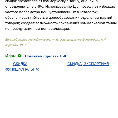
скидок представляют коммерческую тайну, оценочно
определяются в 5-8%. Использование Ц.с. позволяет избежать
частого пересмотра цен, установленных в каталогах;
обеспечивает гибкость в ценообразовании отдельных партий
товаров; создает возможность сохранения коммерческой тайны
по поводу истинных цен реализации.
Большой экономический словарь. — М.: Институт новой экономики
.
А.Н.
Азрилиян
.
1997
.
Игры ⚽
Поможем сделать НИР
СКИДКА,
СКИДКА, ЭКСПОРТНАЯ
ФУНКЦИОНАЛЬНАЯ