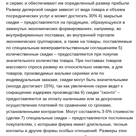
и сервис и обеспечивают им определенный размер прибыли.
Размер дилерской скидки зависит от вида товара и объема
посреднических услуг и может достигать 30% 4) закрытые
скидки – предоставляются на продукцию, образующуюся в
замкнутых экономических формированиях, например, во
внутрифирменных поставках, во внутренней торговле
экономических группировок, а также на товары, поставляемые
по специальным межправительственным соглашениям 5)
количественные скидки – предоставляются при покупке
значительного количества товара. При поставках товаров
массового спроса размер их относительно невелик, а для
товаров, производимых малыми сериями или по
индивидуальным заказам, скидки могут быть значительными
(иногда достигают 15%), так как увеличение серии ведет к
сокращению издержек производства 6) скидки "сконто" –
предоставляются за оплату наличными или за досрочное
осуществление платежей по сравнению со сроками,
установленными контрактом. Могут составлять 3-5% стоимости
сделки 7) специальные скидки – предоставляются постоянным
покупателям, с которыми фирма имеет длительные, тесные
контакты и другие формы особых отношений. Размеры этих