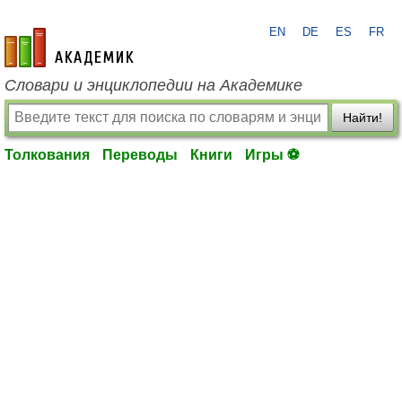
EN
DE
ES
FR
academic.ru
Словари и энциклопедии на Академике
Найти!
Толкования
Переводы
Книги
Игры ⚽